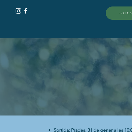
FOTOS
Sortida: Prades, 31 de gener a les 10