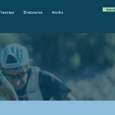
INSC
Travessa
Distancies
tracks