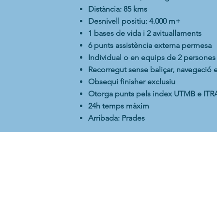
Distància: 85 kms
Desnivell positiu: 4.000 m+
1 bases de vida i 2 avituallaments
6 punts assistència externa permesa
Individual o en equips de 2 persones
Recorregut sense baliçar, navegació e
Obsequi finisher exclusiu
Otorga punts pels index UTMB e ITR
24h temps màxim
Arribada: Prades