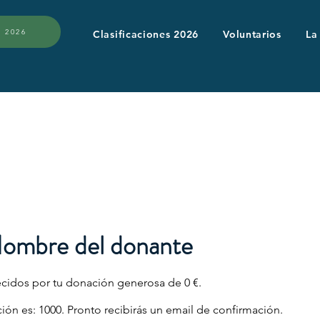
 2026
Clasificaciones 2026
Voluntarios
La
Nombre del donante
idos por tu donación generosa de 0 €.
ón es: 1000. Pronto recibirás un email de confirmación.