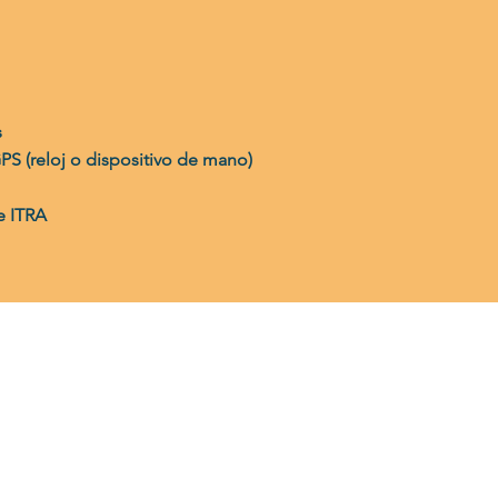
s
PS (reloj o dispositivo de mano)
e ITRA