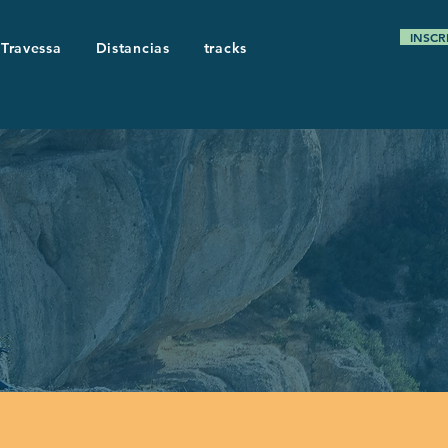
INSCR
 Travessa
Distancias
tracks